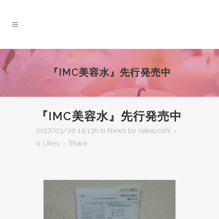
『IMC美容水』先行発売中
『IMC美容水』先行発売中
2017/03/20 19:13h
in
News
by
nakayoshi
0
Likes
Share