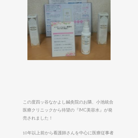
この度四ッ谷なかよし鍼灸院のお隣、
小池統合
医療クリニックから
待望の『IMC美容水』が発
売されました！
10年以上前から看護師さんを中心に
医療従事者