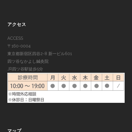
アクセス
ACCESS
〒160-0004
東京都新宿区四谷2-8 新一ビル601
四ツ谷なかよし鍼灸院
JR四ツ谷駅徒歩5分
マップ