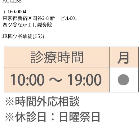
ACCESS
〒160-0004
東京都新宿区四谷2-8 新一ビル601
四ツ谷なかよし鍼灸院
JR四ツ谷駅徒歩5分