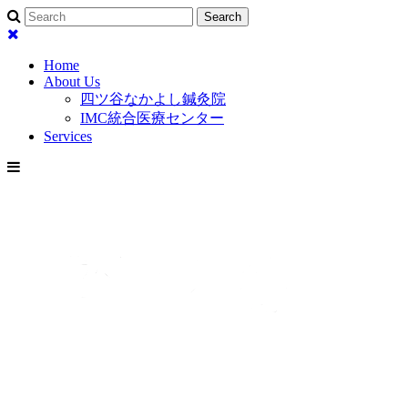
Home
About Us
四ツ谷なかよし鍼灸院
IMC統合医療センター
Services