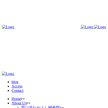
blog
Access
Contact
Home
About Us
四ツ谷なかよし鍼灸院