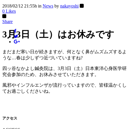
2018/02/12 21:55h
in
News
by
nakayoshi
0
Likes
Share
3月3日（土）はお休みです
まだまだ寒い日が続きますが、何となく鼻がムズムズするよ
うな…春は少しずつ近づいていますね?
四ッ谷なかよし鍼灸院は、3月3日（土）日本東洋心身医学研
究会参加のため、お休みさせていただきます。
風邪やインフルエンザが流行っていますので、皆様温かくし
てお過ごしくださいね。
アクセス